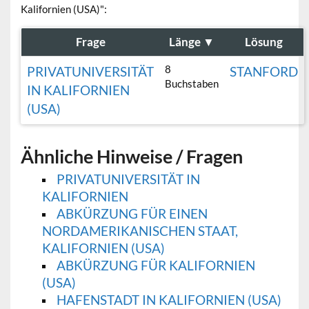
Kalifornien (USA)":
Frage
Länge
▼
Lösung
8
PRIVATUNIVERSITÄT
STANFORD
Buchstaben
IN KALIFORNIEN
(USA)
Ähnliche Hinweise / Fragen
PRIVATUNIVERSITÄT IN
KALIFORNIEN
ABKÜRZUNG FÜR EINEN
NORDAMERIKANISCHEN STAAT,
KALIFORNIEN (USA)
ABKÜRZUNG FÜR KALIFORNIEN
(USA)
HAFENSTADT IN KALIFORNIEN (USA)