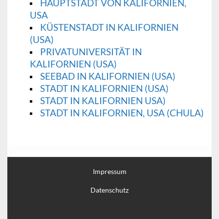
HAUPTSTADT VON KALIFORNIEN,
USA
KÜSTENSTADT IN KALIFORNIEN
(USA)
PRIVATUNIVERSITÄT IN
KALIFORNIEN (USA)
SEEBAD IN KALIFORNIEN (USA)
STADT IN KALIFORNIEN (USA)
STADT IN KALIFORNIEN USA)
STADT IN KALIFORNIEN, USA (CHULA)
Impressum
Datenschutz