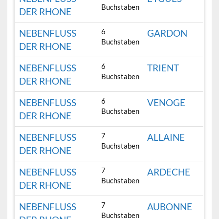
Buchstaben
DER RHONE
6
NEBENFLUSS
GARDON
Buchstaben
DER RHONE
6
NEBENFLUSS
TRIENT
Buchstaben
DER RHONE
6
NEBENFLUSS
VENOGE
Buchstaben
DER RHONE
7
NEBENFLUSS
ALLAINE
Buchstaben
DER RHONE
7
NEBENFLUSS
ARDECHE
Buchstaben
DER RHONE
7
NEBENFLUSS
AUBONNE
Buchstaben