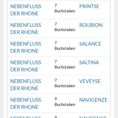
7
NEBENFLUSS
PRINTSE
Buchstaben
DER RHONE
7
NEBENFLUSS
ROUBION
Buchstaben
DER RHONE
7
NEBENFLUSS
SALANCE
Buchstaben
DER RHONE
7
NEBENFLUSS
SALTINA
Buchstaben
DER RHONE
7
NEBENFLUSS
VEVEYSE
Buchstaben
DER RHONE
9
NEBENFLUSS
NAVIGENZE
Buchstaben
DER RHONE
9