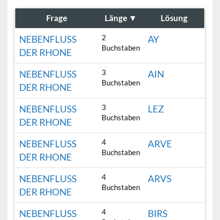
Frage
Länge
▼
Lösung
2
NEBENFLUSS
AY
Buchstaben
DER RHONE
3
NEBENFLUSS
AIN
Buchstaben
DER RHONE
3
NEBENFLUSS
LEZ
Buchstaben
DER RHONE
4
NEBENFLUSS
ARVE
Buchstaben
DER RHONE
4
NEBENFLUSS
ARVS
Buchstaben
DER RHONE
4
NEBENFLUSS
BIRS