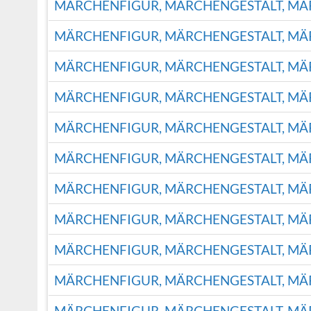
MÄRCHENFIGUR, MÄRCHENGESTALT, M
MÄRCHENFIGUR, MÄRCHENGESTALT, M
MÄRCHENFIGUR, MÄRCHENGESTALT, M
MÄRCHENFIGUR, MÄRCHENGESTALT, M
MÄRCHENFIGUR, MÄRCHENGESTALT, M
MÄRCHENFIGUR, MÄRCHENGESTALT, M
MÄRCHENFIGUR, MÄRCHENGESTALT, M
MÄRCHENFIGUR, MÄRCHENGESTALT, M
MÄRCHENFIGUR, MÄRCHENGESTALT, M
MÄRCHENFIGUR, MÄRCHENGESTALT, M
MÄRCHENFIGUR, MÄRCHENGESTALT, M