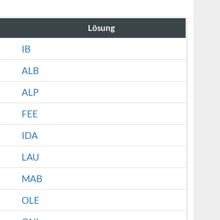
Lösung
IB
ALB
ALP
FEE
IDA
LAU
MAB
OLE