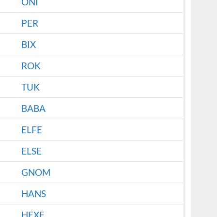
ONI
PER
BIX
ROK
TUK
BABA
ELFE
ELSE
GNOM
HANS
HEXE