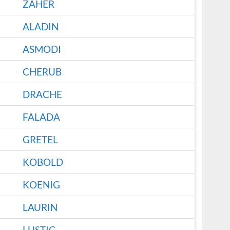
ZAHER
ALADIN
ASMODI
CHERUB
DRACHE
FALADA
GRETEL
KOBOLD
KOENIG
LAURIN
LUSTIG