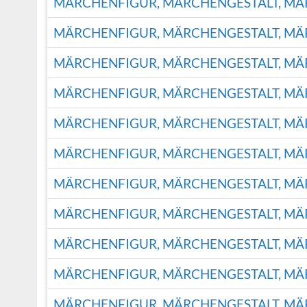
MÄRCHENFIGUR, MÄRCHENGESTALT, M
MÄRCHENFIGUR, MÄRCHENGESTALT, M
MÄRCHENFIGUR, MÄRCHENGESTALT, M
MÄRCHENFIGUR, MÄRCHENGESTALT, M
MÄRCHENFIGUR, MÄRCHENGESTALT, M
MÄRCHENFIGUR, MÄRCHENGESTALT, M
MÄRCHENFIGUR, MÄRCHENGESTALT, M
MÄRCHENFIGUR, MÄRCHENGESTALT, M
MÄRCHENFIGUR, MÄRCHENGESTALT, M
MÄRCHENFIGUR, MÄRCHENGESTALT, M
MÄRCHENFIGUR, MÄRCHENGESTALT, M