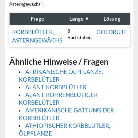
Asterngewächs":
Frage
Länge
▼
Lösung
8
KORBBLÜTLER,
GOLDRUTE
Buchstaben
ASTERNGEWÄCHS
Ähnliche Hinweise / Fragen
AFRIKANISCHE ÖLPFLANZE,
KORBBLÜTLER
ALANT, KORBBLÜTLER
ALANT, RÖHRENBLÜTIGER
KORBBLÜTLER
AMERIKANISCHE GATTUNG DER
KORBBLÜTLER
ÄTHIOPISCHER KORBBLÜTLER,
ÖLPFLANZE