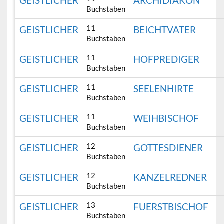
GEISTLICHER
ARCHIDIAKON
Buchstaben
11
GEISTLICHER
BEICHTVATER
Buchstaben
11
GEISTLICHER
HOFPREDIGER
Buchstaben
11
GEISTLICHER
SEELENHIRTE
Buchstaben
11
GEISTLICHER
WEIHBISCHOF
Buchstaben
12
GEISTLICHER
GOTTESDIENER
Buchstaben
12
GEISTLICHER
KANZELREDNER
Buchstaben
13
GEISTLICHER
FUERSTBISCHOF
Buchstaben