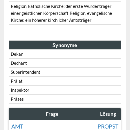
Religion, katholische Kirche: der erste Würdenträger
einer geistlichen Körperschaft;Religion, evangelische
Kirche: ein höherer kirchlicher Amtsträger;
Synonyme
Dekan
Dechant
Superintendent
Prälat
Inspektor
Präses
Frage
Lösung
AMT
PROPST