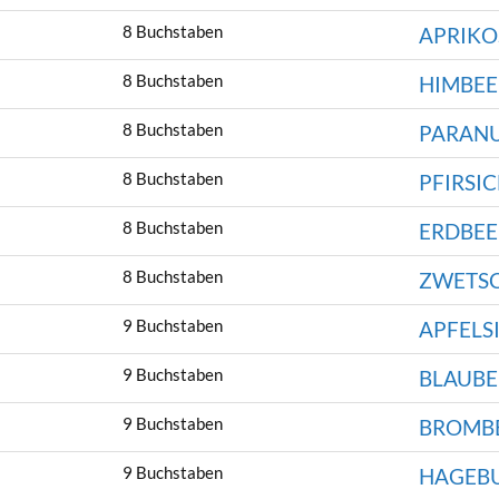
8 Buchstaben
APRIKO
8 Buchstaben
HIMBEE
8 Buchstaben
PARAN
8 Buchstaben
PFIRSI
8 Buchstaben
ERDBEE
8 Buchstaben
ZWETS
9 Buchstaben
APFELS
9 Buchstaben
BLAUBE
9 Buchstaben
BROMB
9 Buchstaben
HAGEB