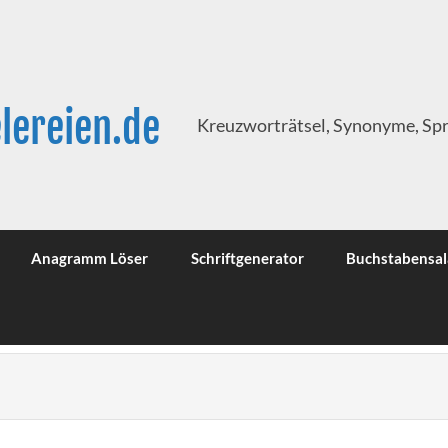
lereien.de
Kreuzworträtsel, Synonyme, Sp
Anagramm Löser
Schriftgenerator
Buchstabensal