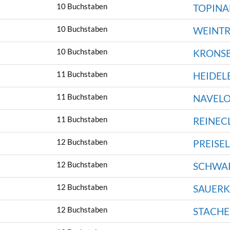
10 Buchstaben
TOPIN
10 Buchstaben
WEINT
10 Buchstaben
KRONS
11 Buchstaben
HEIDEL
11 Buchstaben
NAVEL
11 Buchstaben
REINEC
12 Buchstaben
PREISE
12 Buchstaben
SCHWA
12 Buchstaben
SAUERK
12 Buchstaben
STACHE