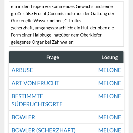
ein in den Tropen vorkommendes Gewächs und seine
große süße Frucht;Cucumis melo aus der Gattung der
Gurken;die Wassermelone, Citrullus
;scherzhaft, umgangssprachlich: ein Hut, der oben die
Form einer Halbkugel hat;über dem Oberkiefer
gelegenes Organ bei Zahnwalen;
Frage
Lösung
ARBUSE
MELONE
ART VON FRUCHT
MELONE
BESTIMMTE
MELONE
SÜDFRUCHTSORTE
BOWLER
MELONE
BOWLER (SCHERZHAFT)
MELONE