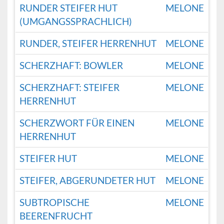
RUNDER STEIFER HUT
MELONE
(UMGANGSSPRACHLICH)
RUNDER, STEIFER HERRENHUT
MELONE
SCHERZHAFT: BOWLER
MELONE
SCHERZHAFT: STEIFER
MELONE
HERRENHUT
SCHERZWORT FÜR EINEN
MELONE
HERRENHUT
STEIFER HUT
MELONE
STEIFER, ABGERUNDETER HUT
MELONE
SUBTROPISCHE
MELONE
BEERENFRUCHT