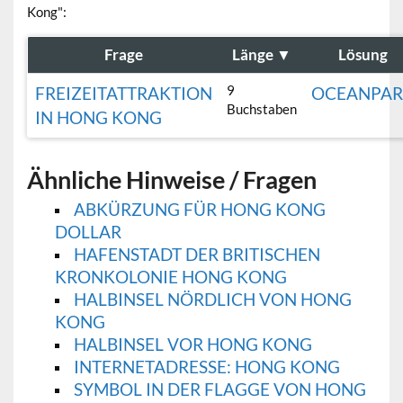
Kong":
Frage
Länge
▼
Lösung
9
FREIZEITATTRAKTION
OCEANPA
Buchstaben
IN HONG KONG
Ähnliche Hinweise / Fragen
ABKÜRZUNG FÜR HONG KONG
DOLLAR
HAFENSTADT DER BRITISCHEN
KRONKOLONIE HONG KONG
HALBINSEL NÖRDLICH VON HONG
KONG
HALBINSEL VOR HONG KONG
INTERNETADRESSE: HONG KONG
SYMBOL IN DER FLAGGE VON HONG