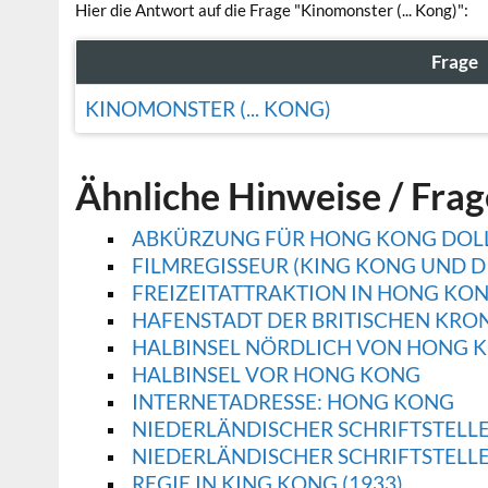
Hier die Antwort auf die Frage "Kinomonster (... Kong)":
Frage
KINOMONSTER (... KONG)
Ähnliche Hinweise / Fra
ABKÜRZUNG FÜR HONG KONG DOL
FILMREGISSEUR (KING KONG UND DI
FREIZEITATTRAKTION IN HONG KO
HAFENSTADT DER BRITISCHEN KR
HALBINSEL NÖRDLICH VON HONG 
HALBINSEL VOR HONG KONG
INTERNETADRESSE: HONG KONG
NIEDERLÄNDISCHER SCHRIFTSTELLE
NIEDERLÄNDISCHER SCHRIFTSTELLE
REGIE IN KING KONG (1933)