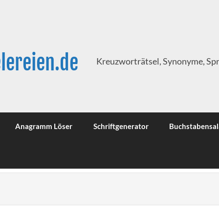
lereien.de
Kreuzworträtsel, Synonyme, Sp
Anagramm Löser
Schriftgenerator
Buchstabensal