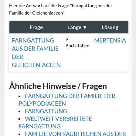
Hier die Antwort auf die Frage "Farngattung aus der
Familie der Gleicheniaceen":
Frage
Länge
▼
Lösung
9
FARNGATTUNG
MERTENSIA
Buchstaben
AUS DER FAMILIE
DER
GLEICHENIACEEN
Ähnliche Hinweise / Fragen
FARNGATTUNG DER FAMILIE DER
POLYPODIACEEN
FARNGATTUNG
WELTWEIT VERBREITETE
FARNGATTUNG
FAMILIE VON RAUBFISCHEN AUS DER