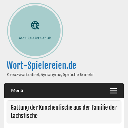
Wort-Spielereien.de
Kreuzworträtsel, Synonyme, Sprüche & mehr
Menü
Gattung der Knochenfische aus der Familie der
Lachsfische