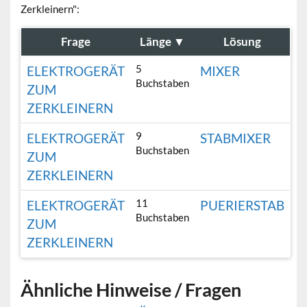
Zerkleinern":
Frage
Länge
▼
Lösung
5
ELEKTROGERÄT
MIXER
Buchstaben
ZUM
ZERKLEINERN
9
ELEKTROGERÄT
STABMIXER
Buchstaben
ZUM
ZERKLEINERN
11
ELEKTROGERÄT
PUERIERSTAB
Buchstaben
ZUM
ZERKLEINERN
Ähnliche Hinweise / Fragen