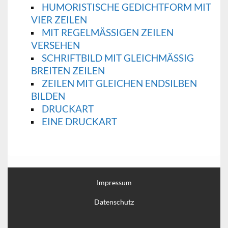
HUMORISTISCHE GEDICHTFORM MIT
VIER ZEILEN
MIT REGELMÄSSIGEN ZEILEN V
ERSEHEN
SCHRIFTBILD MIT GLEICHMÄSSIG B
REITEN ZEILEN
ZEILEN MIT GLEICHEN ENDSILBEN
BILDEN
DRUCKART
EINE DRUCKART
Impressum
Datenschutz