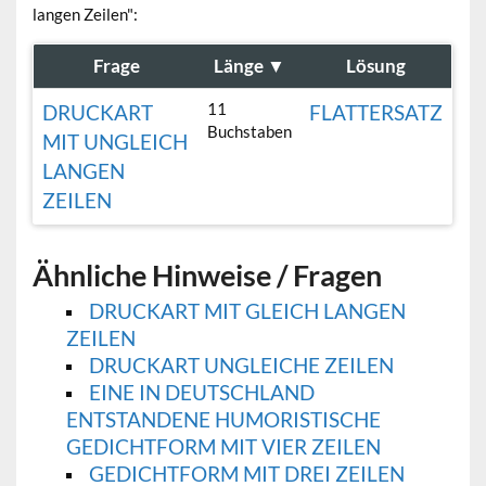
langen Zeilen":
Frage
Länge
▼
Lösung
11
DRUCKART
FLATTERSATZ
Buchstaben
MIT UNGLEICH
LANGEN
ZEILEN
Ähnliche Hinweise / Fragen
DRUCKART MIT GLEICH LANGEN
ZEILEN
DRUCKART UNGLEICHE ZEILEN
EINE IN DEUTSCHLAND
ENTSTANDENE HUMORISTISCHE
GEDICHTFORM MIT VIER ZEILEN
GEDICHTFORM MIT DREI ZEILEN