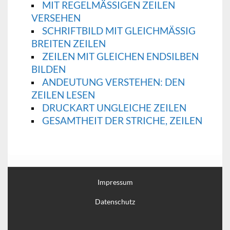
MIT REGELMÄSSIGEN ZEILEN V
ERSEHEN
SCHRIFTBILD MIT GLEICHMÄSSIG B
REITEN ZEILEN
ZEILEN MIT GLEICHEN ENDSILBEN
BILDEN
ANDEUTUNG VERSTEHEN: DEN
ZEILEN LESEN
DRUCKART UNGLEICHE ZEILEN
GESAMTHEIT DER STRICHE, ZEILEN
Impressum
Datenschutz