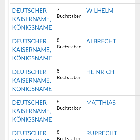
7
DEUTSCHER
WILHELM
Buchstaben
KAISERNAME,
KÖNIGSNAME
8
DEUTSCHER
ALBRECHT
Buchstaben
KAISERNAME,
KÖNIGSNAME
8
DEUTSCHER
HEINRICH
Buchstaben
KAISERNAME,
KÖNIGSNAME
8
DEUTSCHER
MATTHIAS
Buchstaben
KAISERNAME,
KÖNIGSNAME
8
DEUTSCHER
RUPRECHT
Buchstaben