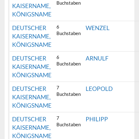
Buchstaben
KAISERNAME,
KÖNIGSNAME
6
DEUTSCHER
WENZEL
Buchstaben
KAISERNAME,
KÖNIGSNAME
6
DEUTSCHER
ARNULF
Buchstaben
KAISERNAME,
KÖNIGSNAME
7
DEUTSCHER
LEOPOLD
Buchstaben
KAISERNAME,
KÖNIGSNAME
7
DEUTSCHER
PHILIPP
Buchstaben
KAISERNAME,
KÖNIGSNAME