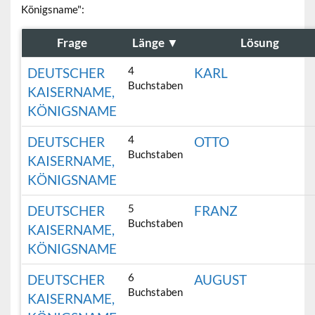
Königsname":
Frage
Länge
▼
Lösung
4
DEUTSCHER
KARL
Buchstaben
KAISERNAME,
KÖNIGSNAME
4
DEUTSCHER
OTTO
Buchstaben
KAISERNAME,
KÖNIGSNAME
5
DEUTSCHER
FRANZ
Buchstaben
KAISERNAME,
KÖNIGSNAME
6
DEUTSCHER
AUGUST
Buchstaben
KAISERNAME,