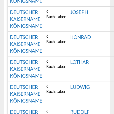
KÖNIGSNAME
6
DEUTSCHER
JOSEPH
Buchstaben
KAISERNAME,
KÖNIGSNAME
6
DEUTSCHER
KONRAD
Buchstaben
KAISERNAME,
KÖNIGSNAME
6
DEUTSCHER
LOTHAR
Buchstaben
KAISERNAME,
KÖNIGSNAME
6
DEUTSCHER
LUDWIG
Buchstaben
KAISERNAME,
KÖNIGSNAME
6
DEUTSCHER
RUDOLF