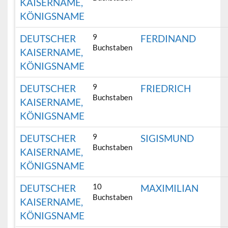
KAISERNAME,
KÖNIGSNAME
9
DEUTSCHER
FERDINAND
Buchstaben
KAISERNAME,
KÖNIGSNAME
9
DEUTSCHER
FRIEDRICH
Buchstaben
KAISERNAME,
KÖNIGSNAME
9
DEUTSCHER
SIGISMUND
Buchstaben
KAISERNAME,
KÖNIGSNAME
10
DEUTSCHER
MAXIMILIAN
Buchstaben
KAISERNAME,
KÖNIGSNAME