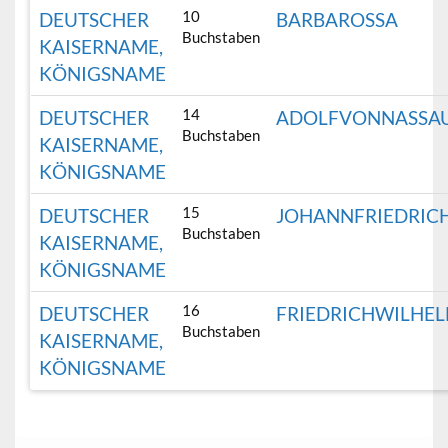
10
DEUTSCHER
BARBAROSSA
Buchstaben
KAISERNAME,
KÖNIGSNAME
14
DEUTSCHER
ADOLFVONNASSA
Buchstaben
KAISERNAME,
KÖNIGSNAME
15
DEUTSCHER
JOHANNFRIEDRIC
Buchstaben
KAISERNAME,
KÖNIGSNAME
16
DEUTSCHER
FRIEDRICHWILHE
Buchstaben
KAISERNAME,
KÖNIGSNAME