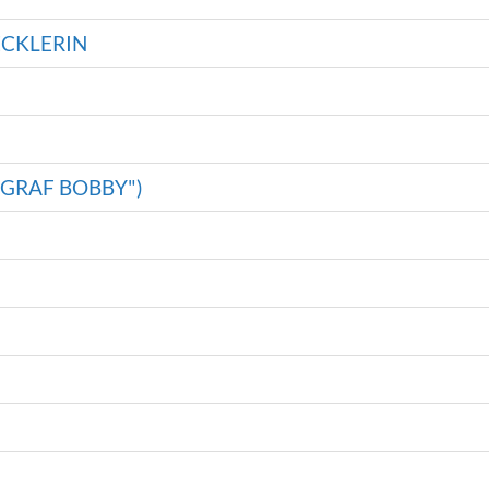
ECKLERIN
"GRAF BOBBY")