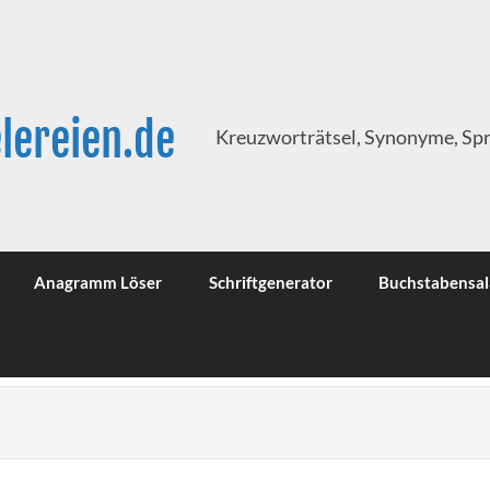
lereien.de
Kreuzworträtsel, Synonyme, Sp
Anagramm Löser
Schriftgenerator
Buchstabensal