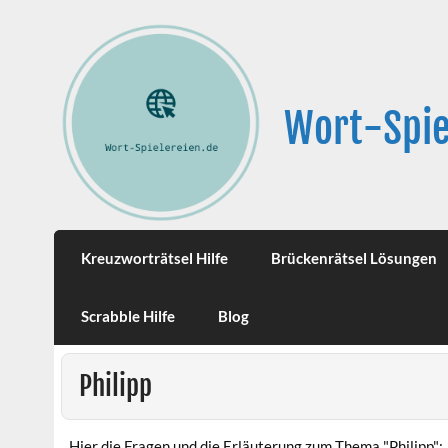
Wort-Spie
Kreuzworträtsel Hilfe
Brückenrätsel Lösungen
Scrabble Hilfe
Blog
Philipp
Hier die Fragen und die Erläuterung zum Thema "Philipp":