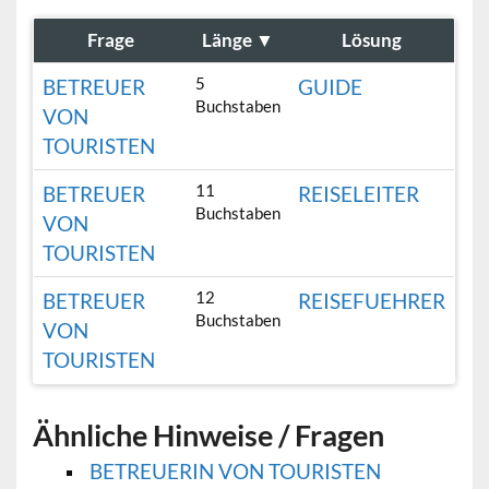
Frage
Länge
▼
Lösung
5
BETREUER
GUIDE
Buchstaben
VON
TOURISTEN
11
BETREUER
REISELEITER
Buchstaben
VON
TOURISTEN
12
BETREUER
REISEFUEHRER
Buchstaben
VON
TOURISTEN
Ähnliche Hinweise / Fragen
BETREUERIN VON TOURISTEN