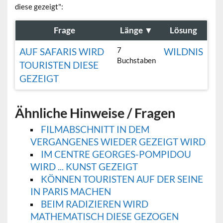
diese gezeigt":
Frage
Länge
▼
Lösung
7
AUF SAFARIS WIRD
WILDNIS
Buchstaben
TOURISTEN DIESE
GEZEIGT
Ähnliche Hinweise / Fragen
FILMABSCHNITT IN DEM
VERGANGENES WIEDER GEZEIGT WIRD
IM CENTRE GEORGES-POMPIDOU
WIRD ... KUNST GEZEIGT
KÖNNEN TOURISTEN AUF DER SEINE
IN PARIS MACHEN
BEIM RADIZIEREN WIRD
MATHEMATISCH DIESE GEZOGEN