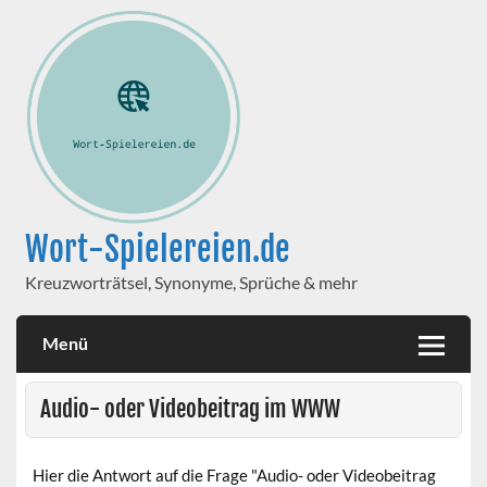
Wort-Spielereien.de
Kreuzworträtsel, Synonyme, Sprüche & mehr
Menü
Audio- oder Videobeitrag im WWW
Hier die Antwort auf die Frage "Audio- oder Videobeitrag