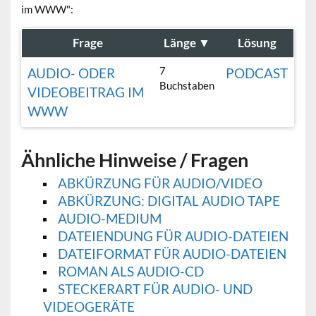
im WWW":
Frage
Länge
▼
Lösung
7
AUDIO- ODER
PODCAST
Buchstaben
VIDEOBEITRAG IM
WWW
Ähnliche Hinweise / Fragen
ABKÜRZUNG FÜR AUDIO/VIDEO
ABKÜRZUNG: DIGITAL AUDIO TAPE
AUDIO-MEDIUM
DATEIENDUNG FÜR AUDIO-DATEIEN
DATEIFORMAT FÜR AUDIO-DATEIEN
ROMAN ALS AUDIO-CD
STECKERART FÜR AUDIO- UND
VIDEOGERÄTE