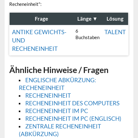
Recheneinheit":
Frage
Länge
▼
Lösung
6
ANTIKE GEWICHTS-
TALENT
Buchstaben
UND
RECHENEINHEIT
Ähnliche Hinweise / Fragen
ENGLISCHE ABKÜRZUNG:
RECHENEINHEIT
RECHENEINHEIT
RECHENEINHEIT DES COMPUTERS
RECHENEINHEIT IM PC
RECHENEINHEIT IM PC (ENGLISCH)
ZENTRALE RECHENEINHEIT
(ABKÜRZUNG)