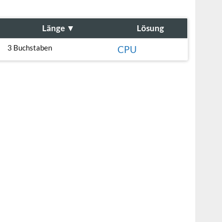
Länge
▼
Lösung
3 Buchstaben
CPU