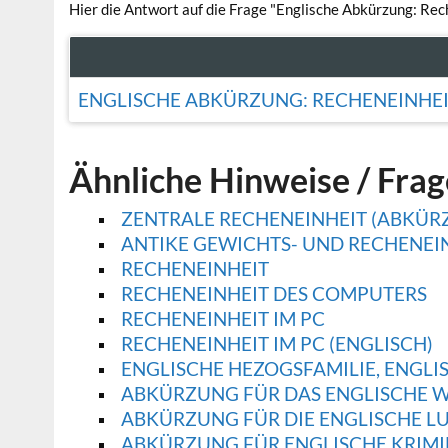
Hier die Antwort auf die Frage "Englische Abkürzung: Rec
ENGLISCHE ABKÜRZUNG: RECHENEINHE
Ähnliche Hinweise / Fra
ZENTRALE RECHENEINHEIT (ABKÜR
ANTIKE GEWICHTS- UND RECHENEI
RECHENEINHEIT
RECHENEINHEIT DES COMPUTERS
RECHENEINHEIT IM PC
RECHENEINHEIT IM PC (ENGLISCH)
ENGLISCHE HEZOGSFAMILIE, ENGLI
ABKÜRZUNG FÜR DAS ENGLISCHE W
ABKÜRZUNG FÜR DIE ENGLISCHE L
ABKÜRZUNG FÜR ENGLISCHE KRIMI