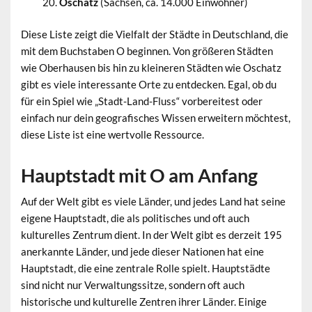
Oschatz
(Sachsen, ca. 14.000 Einwohner)
Diese Liste zeigt die Vielfalt der Städte in Deutschland, die
mit dem Buchstaben O beginnen. Von größeren Städten
wie Oberhausen bis hin zu kleineren Städten wie Oschatz
gibt es viele interessante Orte zu entdecken. Egal, ob du
für ein Spiel wie „Stadt-Land-Fluss“ vorbereitest oder
einfach nur dein geografisches Wissen erweitern möchtest,
diese Liste ist eine wertvolle Ressource.
Hauptstadt mit O am Anfang
Auf der Welt gibt es viele Länder, und jedes Land hat seine
eigene Hauptstadt, die als politisches und oft auch
kulturelles Zentrum dient. In der Welt gibt es derzeit 195
anerkannte Länder, und jede dieser Nationen hat eine
Hauptstadt, die eine zentrale Rolle spielt. Hauptstädte
sind nicht nur Verwaltungssitze, sondern oft auch
historische und kulturelle Zentren ihrer Länder. Einige