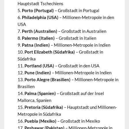
Hauptstadt Tschechiens
Porto (Portugal)
– Großstadt in Portugal
Philadelphia (USA)
– Millionen-Metropole in den
USA
Perth (Australien)
– Großstadt in Australien
Palermo (Italien)
– Großstadt in Italien
Patna (Indien)
– Millionen-Metropole in Indien
Port Elizabeth (Südafrika)
– Großstadt in
Südafrika
Portland (USA)
– Großstadt in den USA
Pune (Indien)
– Millionen-Metropole in Indien
Porto Alegre (Brasilien)
– Millionen-Metropole in
Brasilien
Palma (Spanien)
– Großstadt auf der Insel
Mallorca, Spanien
Pretoria (Südafrika)
– Hauptstadt und Millionen-
Metropole in Südafrika
Puebla (Mexiko)
– Großstadt in Mexiko
Peshawar (Pakistan)
– Millionen-Metropole in