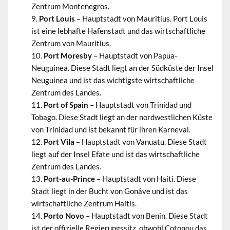
Zentrum Montenegros.
Port Louis
– Hauptstadt von Mauritius. Port Louis
ist eine lebhafte Hafenstadt und das wirtschaftliche
Zentrum von Mauritius.
Port Moresby
– Hauptstadt von Papua-
Neuguinea. Diese Stadt liegt an der Südküste der Insel
Neuguinea und ist das wichtigste wirtschaftliche
Zentrum des Landes.
Port of Spain
– Hauptstadt von Trinidad und
Tobago. Diese Stadt liegt an der nordwestlichen Küste
von Trinidad und ist bekannt für ihren Karneval.
Port Vila
– Hauptstadt von Vanuatu. Diese Stadt
liegt auf der Insel Efate und ist das wirtschaftliche
Zentrum des Landes.
Port-au-Prince
– Hauptstadt von Haiti. Diese
Stadt liegt in der Bucht von Gonâve und ist das
wirtschaftliche Zentrum Haitis.
Porto Novo
– Hauptstadt von Benin. Diese Stadt
ist der offizielle Regierungssitz, obwohl Cotonou das