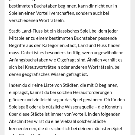
bestimmten Buchstaben beginnen, kann dir nicht nur in
Spielen einen Vorteil verschaffen, sondern auch bei
verschiedenen Worträtseln.
Stadt-Land-Fluss ist ein klassisches Spiel, bei dem jeder
Mitspieler zu einem bestimmten Buchstaben passende
Begriffe aus den Kategorien Stadt, Land und Fluss finden
muss. Dabei ist es besonders knifflig, wenn ungewöhnliche
Anfangsbuchstaben wie O gefragt sind. Ähnlich verhält es
sich bei Kreuzworträtseln oder anderen Worträtseln, bei
denen geografisches Wissen gefragt ist.
Indem du dir eine Liste von Städten, die mit O beginnen,
einprägst, kannst du bei solchen Herausforderungen
glänzen und vielleicht sogar das Spiel gewinnen. Ob für den
Spielspaß oder als nützliche Wissensquelle – die Kenntnis
über diese Städte ist immer von Vorteil. In den folgenden
Abschnitten wirst du eine Vielzahl solcher Städte
kennenlernen, die dir sicherlich bei deinem nächsten Spiel