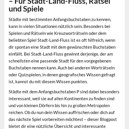
– Für Stadt-Land-Fluss, Rätsel
und Spiele
Städte mit bestimmten Anfangsbuchstaben zu kennen,
kann in vielen Situationen nützlich sein. Besonders bei
Spielen und Rätseln wie Kreuzworträtseln oder dem
beliebten Spiel Stadt-Land-Fluss ist es oft hilfreich, wenn
dir spontan eine Stadt mit dem gewünschten Buchstaben
einfällt. Bei Stadt-Land-Fluss gewinnt derjenige, der am
schnellsten eine passende Stadt für den vorgegebenen
Buchstaben nennen kann. Auch bei anderen Worträtseln
oder Quizspielen, in denen geografisches Wissen gefragt
ist, kannst du mit diesem Wissen punkten.
Städte mit dem Anfangsbuchstaben P sind dabei besonders
interessant, weil sie auf allen Kontinenten zu finden sind
und von kleinen Dörfern bis hin zu großen Metropolen
reichen. Ob du nun dein Wissen auffrischen oder dich auf
das nächste Spiel vorbereiten möchtest – dieser Blogpost
bietet dir eine nützliche Übersicht und interessante