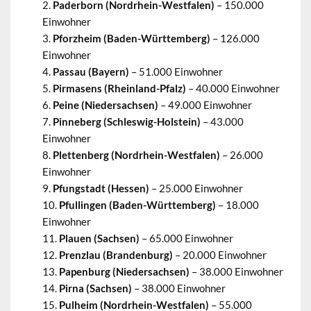
Paderborn (Nordrhein-Westfalen)
– 150.000
Einwohner
Pforzheim (Baden-Württemberg)
– 126.000
Einwohner
Passau (Bayern)
– 51.000 Einwohner
Pirmasens (Rheinland-Pfalz)
– 40.000 Einwohner
Peine (Niedersachsen)
– 49.000 Einwohner
Pinneberg (Schleswig-Holstein)
– 43.000
Einwohner
Plettenberg (Nordrhein-Westfalen)
– 26.000
Einwohner
Pfungstadt (Hessen)
– 25.000 Einwohner
Pfullingen (Baden-Württemberg)
– 18.000
Einwohner
Plauen (Sachsen)
– 65.000 Einwohner
Prenzlau (Brandenburg)
– 20.000 Einwohner
Papenburg (Niedersachsen)
– 38.000 Einwohner
Pirna (Sachsen)
– 38.000 Einwohner
Pulheim (Nordrhein-Westfalen)
– 55.000