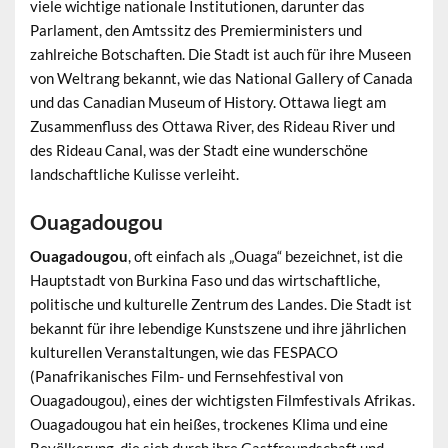
viele wichtige nationale Institutionen, darunter das
Parlament, den Amtssitz des Premierministers und
zahlreiche Botschaften. Die Stadt ist auch für ihre Museen
von Weltrang bekannt, wie das National Gallery of Canada
und das Canadian Museum of History. Ottawa liegt am
Zusammenfluss des Ottawa River, des Rideau River und
des Rideau Canal, was der Stadt eine wunderschöne
landschaftliche Kulisse verleiht.
Ouagadougou
Ouagadougou
, oft einfach als „Ouaga“ bezeichnet, ist die
Hauptstadt von Burkina Faso und das wirtschaftliche,
politische und kulturelle Zentrum des Landes. Die Stadt ist
bekannt für ihre lebendige Kunstszene und ihre jährlichen
kulturellen Veranstaltungen, wie das FESPACO
(Panafrikanisches Film- und Fernsehfestival von
Ouagadougou), eines der wichtigsten Filmfestivals Afrikas.
Ouagadougou hat ein heißes, trockenes Klima und eine