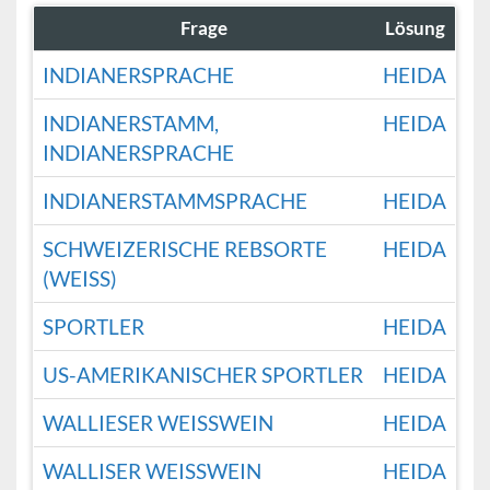
Frage
Lösung
INDIANERSPRACHE
HEIDA
INDIANERSTAMM,
HEIDA
INDIANERSPRACHE
INDIANERSTAMMSPRACHE
HEIDA
SCHWEIZERISCHE REBSORTE
HEIDA
(WEISS)
SPORTLER
HEIDA
US-AMERIKANISCHER SPORTLER
HEIDA
WALLIESER WEISSWEIN
HEIDA
WALLISER WEISSWEIN
HEIDA