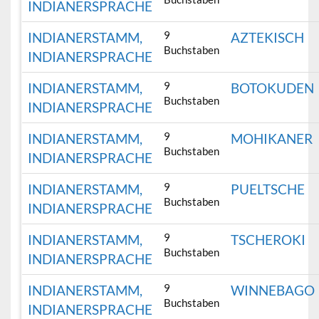
INDIANERSPRACHE
9
INDIANERSTAMM,
AZTEKISCH
Buchstaben
INDIANERSPRACHE
9
INDIANERSTAMM,
BOTOKUDEN
Buchstaben
INDIANERSPRACHE
9
INDIANERSTAMM,
MOHIKANER
Buchstaben
INDIANERSPRACHE
9
INDIANERSTAMM,
PUELTSCHE
Buchstaben
INDIANERSPRACHE
9
INDIANERSTAMM,
TSCHEROKI
Buchstaben
INDIANERSPRACHE
9
INDIANERSTAMM,
WINNEBAGO
Buchstaben
INDIANERSPRACHE