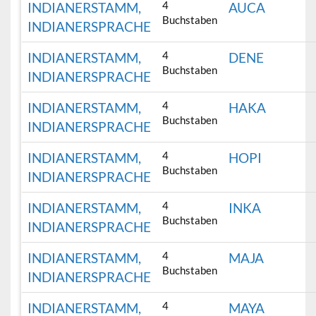
4
INDIANERSTAMM,
AUCA
Buchstaben
INDIANERSPRACHE
4
INDIANERSTAMM,
DENE
Buchstaben
INDIANERSPRACHE
4
INDIANERSTAMM,
HAKA
Buchstaben
INDIANERSPRACHE
4
INDIANERSTAMM,
HOPI
Buchstaben
INDIANERSPRACHE
4
INDIANERSTAMM,
INKA
Buchstaben
INDIANERSPRACHE
4
INDIANERSTAMM,
MAJA
Buchstaben
INDIANERSPRACHE
4
INDIANERSTAMM,
MAYA