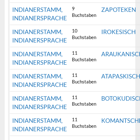
9
INDIANERSTAMM,
ZAPOTEKEN
Buchstaben
INDIANERSPRACHE
10
INDIANERSTAMM,
IROKESISCH
Buchstaben
INDIANERSPRACHE
11
INDIANERSTAMM,
ARAUKANISC
Buchstaben
INDIANERSPRACHE
11
INDIANERSTAMM,
ATAPASKISC
Buchstaben
INDIANERSPRACHE
11
INDIANERSTAMM,
BOTOKUDISC
Buchstaben
INDIANERSPRACHE
11
INDIANERSTAMM,
KOMANTSCH
Buchstaben
INDIANERSPRACHE