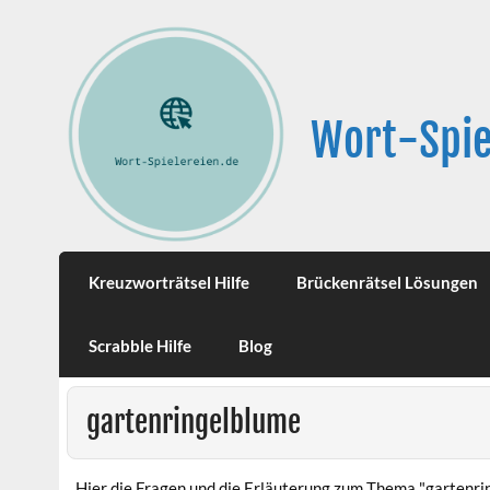
Wort-Spie
Kreuzworträtsel Hilfe
Brückenrätsel Lösungen
Scrabble Hilfe
Blog
gartenringelblume
Hier die Fragen und die Erläuterung zum Thema "gartenri