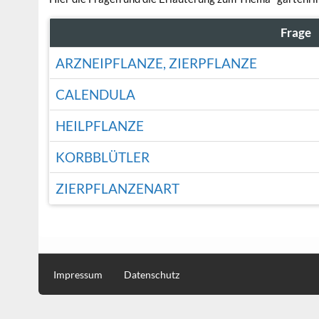
Frage
ARZNEIPFLANZE, ZIERPFLANZE
CALENDULA
HEILPFLANZE
KORBBLÜTLER
ZIERPFLANZENART
Impressum
Datenschutz