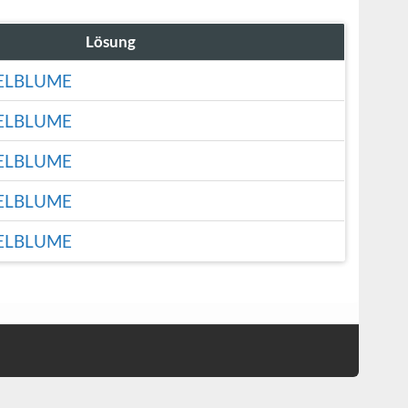
Lösung
ELBLUME
ELBLUME
ELBLUME
ELBLUME
ELBLUME