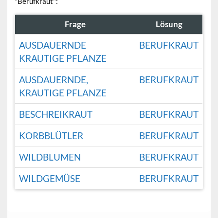
"Berufkraut":
Frage
Lösung
AUSDAUERNDE
BERUFKRAUT
KRAUTIGE PFLANZE
AUSDAUERNDE,
BERUFKRAUT
KRAUTIGE PFLANZE
BESCHREIKRAUT
BERUFKRAUT
KORBBLÜTLER
BERUFKRAUT
WILDBLUMEN
BERUFKRAUT
WILDGEMÜSE
BERUFKRAUT