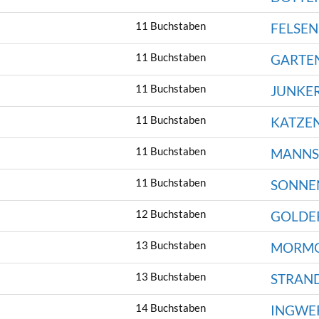
11 Buchstaben
FELSE
11 Buchstaben
GARTE
11 Buchstaben
JUNKER
11 Buchstaben
KATZE
11 Buchstaben
MANNS
11 Buchstaben
SONNE
12 Buchstaben
GOLDE
13 Buchstaben
MORMO
13 Buchstaben
STRAN
14 Buchstaben
INGWE