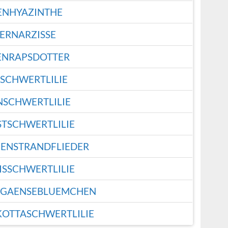
ENHYAZINTHE
ERNARZISSE
ENRAPSDOTTER
SCHWERTLILIE
NSCHWERTLILIE
TSCHWERTLILIE
ENSTRANDFLIEDER
ISSCHWERTLILIE
GAENSEBLUEMCHEN
KOTTASCHWERTLILIE