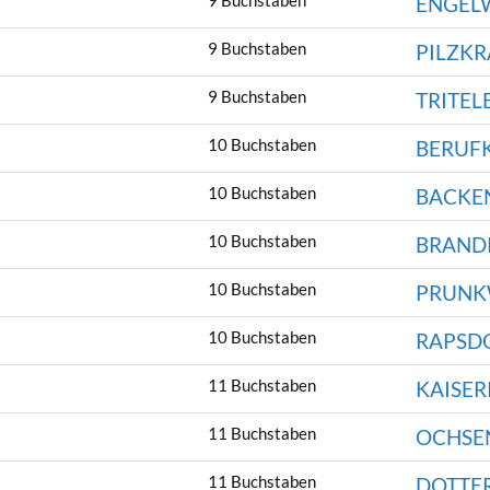
9 Buchstaben
ENGEL
9 Buchstaben
PILZKR
9 Buchstaben
TRITEL
10 Buchstaben
BERUF
10 Buchstaben
BACKE
10 Buchstaben
BRAND
10 Buchstaben
PRUNK
10 Buchstaben
RAPSD
11 Buchstaben
KAISE
11 Buchstaben
OCHSE
11 Buchstaben
DOTTE