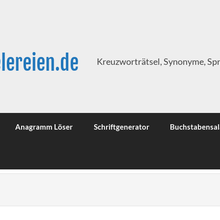
lereien.de
Kreuzworträtsel, Synonyme, Sp
Anagramm Löser
Schriftgenerator
Buchstabensal