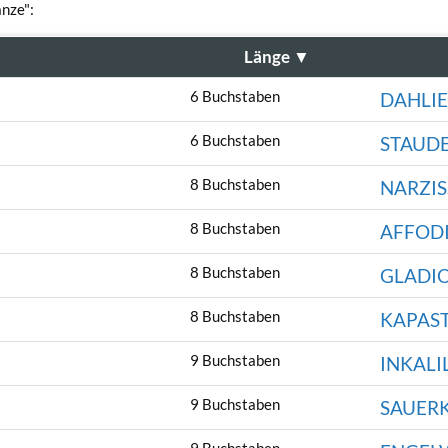
anze":
Länge
▼
6 Buchstaben
DAHLIE
6 Buchstaben
STAUD
8 Buchstaben
NARZIS
8 Buchstaben
AFFODI
8 Buchstaben
GLADI
8 Buchstaben
KAPAS
9 Buchstaben
INKALI
9 Buchstaben
SAUER