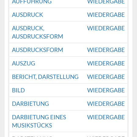
AUFFÜHRUNG
WIEDERGABE
AUSDRUCK
WIEDERGABE
AUSDRUCK,
WIEDERGABE
AUSDRUCKSFORM
AUSDRUCKSFORM
WIEDERGABE
AUSZUG
WIEDERGABE
BERICHT, DARSTELLUNG
WIEDERGABE
BILD
WIEDERGABE
DARBIETUNG
WIEDERGABE
DARBIETUNG EINES
WIEDERGABE
MUSIKSTÜCKS