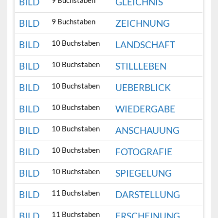
9 Buchstaben
BILD
GLEICHNIS
9 Buchstaben
BILD
ZEICHNUNG
10 Buchstaben
BILD
LANDSCHAFT
10 Buchstaben
BILD
STILLLEBEN
10 Buchstaben
BILD
UEBERBLICK
10 Buchstaben
BILD
WIEDERGABE
10 Buchstaben
BILD
ANSCHAUUNG
10 Buchstaben
BILD
FOTOGRAFIE
10 Buchstaben
BILD
SPIEGELUNG
11 Buchstaben
BILD
DARSTELLUNG
11 Buchstaben
BILD
ERSCHEINUNG