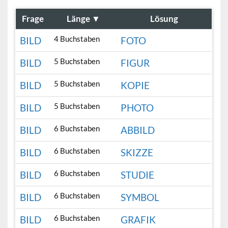
Frage
Länge
▼
Lösung
4 Buchstaben
BILD
FOTO
5 Buchstaben
BILD
FIGUR
5 Buchstaben
BILD
KOPIE
5 Buchstaben
BILD
PHOTO
6 Buchstaben
BILD
ABBILD
6 Buchstaben
BILD
SKIZZE
6 Buchstaben
BILD
STUDIE
6 Buchstaben
BILD
SYMBOL
6 Buchstaben
BILD
GRAFIK