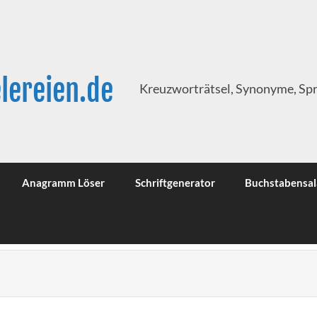
lereien.de
Kreuzworträtsel, Synonyme, Sp
Anagramm Löser
Schriftgenerator
Buchstabensal