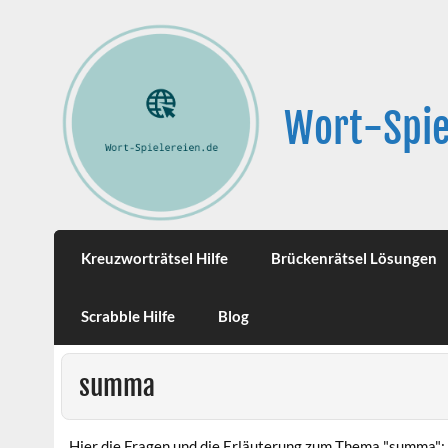
Wort-Spie
Kreuzworträtsel Hilfe
Brückenrätsel Lösungen
Scrabble Hilfe
Blog
summa
Hier die Fragen und die Erläuterung zum Thema "summa":