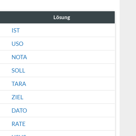
Lösung
IST
USO
NOTA
SOLL
TARA
ZIEL
DATO
RATE