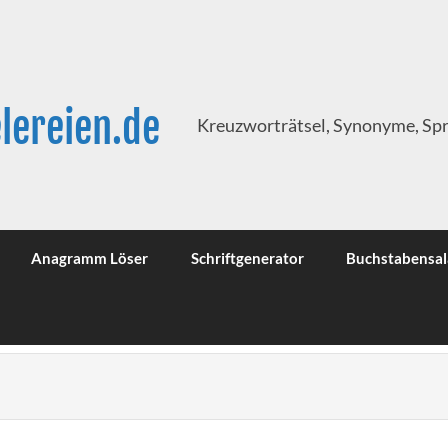
lereien.de
Kreuzworträtsel, Synonyme, Sp
Anagramm Löser
Schriftgenerator
Buchstabensal