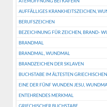
ATEMÖFFNUNG BEI KÄFERN
AUFFÄLLIGES KRANKHEITSZEICHEN, W
BERUFSZEICHEN
BEZEICHNUNG FÜR ZEICHEN, BRAND- W
BRANDMAL
BRANDMAL, WUNDMAL
BRANDZEICHEN DER SKLAVEN
BUCHSTABE IM ÄLTESTEN GRIECHISCHE
EINE DER FÜNF WUNDEN JESU, WUNDM
ENTEHRENDES MERKMAL
GRIECHISCHER BUCHSTABE