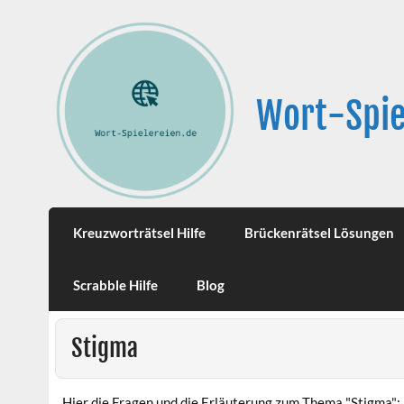
Wort-Spie
Kreuzworträtsel Hilfe
Brückenrätsel Lösungen
Scrabble Hilfe
Blog
Stigma
Hier die Fragen und die Erläuterung zum Thema "Stigma":