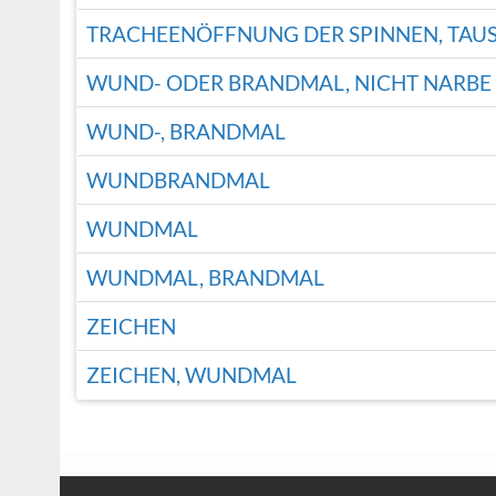
TRACHEENÖFFNUNG DER SPINNEN, TAU
WUND- ODER BRANDMAL, NICHT NARBE
WUND-, BRANDMAL
WUNDBRANDMAL
WUNDMAL
WUNDMAL, BRANDMAL
ZEICHEN
ZEICHEN, WUNDMAL