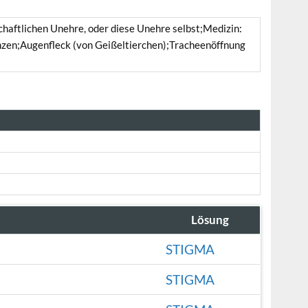
chaftlichen Unehre, oder diese Unehre selbst;Medizin:
nzen;Augenfleck (von Geißeltierchen);Tracheenöffnung
Lösung
STIGMA
STIGMA