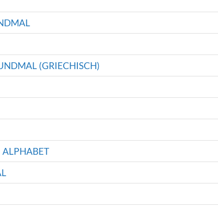
UNDMAL
UNDMAL (GRIECHISCH)
N ALPHABET
AL