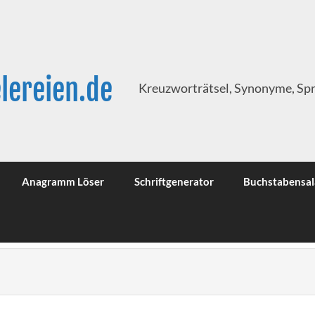
lereien.de
Kreuzworträtsel, Synonyme, Sp
Anagramm Löser
Schriftgenerator
Buchstabensal