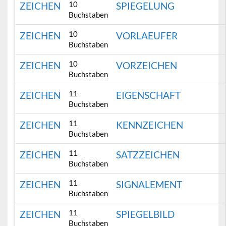
10
ZEICHEN
SPIEGELUNG
Buchstaben
10
ZEICHEN
VORLAEUFER
Buchstaben
10
ZEICHEN
VORZEICHEN
Buchstaben
11
ZEICHEN
EIGENSCHAFT
Buchstaben
11
ZEICHEN
KENNZEICHEN
Buchstaben
11
ZEICHEN
SATZZEICHEN
Buchstaben
11
ZEICHEN
SIGNALEMENT
Buchstaben
11
ZEICHEN
SPIEGELBILD
Buchstaben