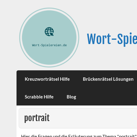
Wort-Spie
Kreuzworträtsel Hilfe
Brückenrätsel Lösungen
Scrabble Hilfe
Blog
portrait
Hier die Fragen und die Erläuterung zum Thema "portrait"