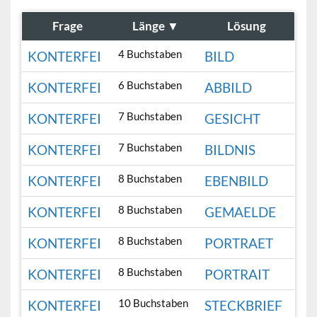
Frage
Länge
▼
Lösung
4 Buchstaben
KONTERFEI
BILD
6 Buchstaben
KONTERFEI
ABBILD
7 Buchstaben
KONTERFEI
GESICHT
7 Buchstaben
KONTERFEI
BILDNIS
8 Buchstaben
KONTERFEI
EBENBILD
8 Buchstaben
KONTERFEI
GEMAELDE
8 Buchstaben
KONTERFEI
PORTRAET
8 Buchstaben
KONTERFEI
PORTRAIT
10 Buchstaben
KONTERFEI
STECKBRIEF