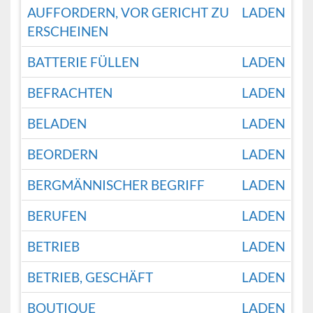
AUFFORDERN, VOR GERICHT ZU
LADEN
ERSCHEINEN
BATTERIE FÜLLEN
LADEN
BEFRACHTEN
LADEN
BELADEN
LADEN
BEORDERN
LADEN
BERGMÄNNISCHER BEGRIFF
LADEN
BERUFEN
LADEN
BETRIEB
LADEN
BETRIEB, GESCHÄFT
LADEN
BOUTIQUE
LADEN