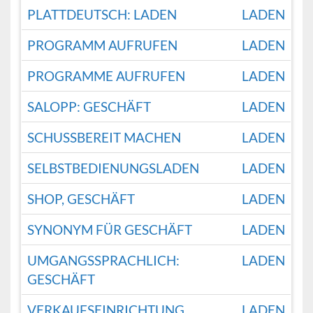
PLATTDEUTSCH: LADEN
LADEN
PROGRAMM AUFRUFEN
LADEN
PROGRAMME AUFRUFEN
LADEN
SALOPP: GESCHÄFT
LADEN
SCHUSSBEREIT MACHEN
LADEN
SELBSTBEDIENUNGSLADEN
LADEN
SHOP, GESCHÄFT
LADEN
SYNONYM FÜR GESCHÄFT
LADEN
UMGANGSSPRACHLICH:
LADEN
GESCHÄFT
VERKAUFSEINRICHTUNG
LADEN