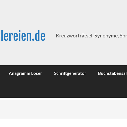
lereien.de
Kreuzworträtsel, Synonyme, Sp
Anagramm Löser
Schriftgenerator
Buchstabensal