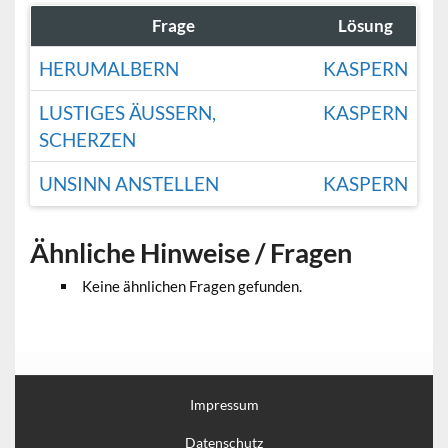
Frage
Lösung
HERUMALBERN
KASPERN
LUSTIGES ÄUSSERN, S
KASPERN
CHERZEN
UNSINN ANSTELLEN
KASPERN
Ähnliche Hinweise / Fragen
Keine ähnlichen Fragen gefunden.
Impressum
Datenschutz