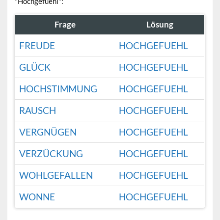
"Hochgefuehl":
Frage
Lösung
FREUDE
HOCHGEFUEHL
GLÜCK
HOCHGEFUEHL
HOCHSTIMMUNG
HOCHGEFUEHL
RAUSCH
HOCHGEFUEHL
VERGNÜGEN
HOCHGEFUEHL
VERZÜCKUNG
HOCHGEFUEHL
WOHLGEFALLEN
HOCHGEFUEHL
WONNE
HOCHGEFUEHL