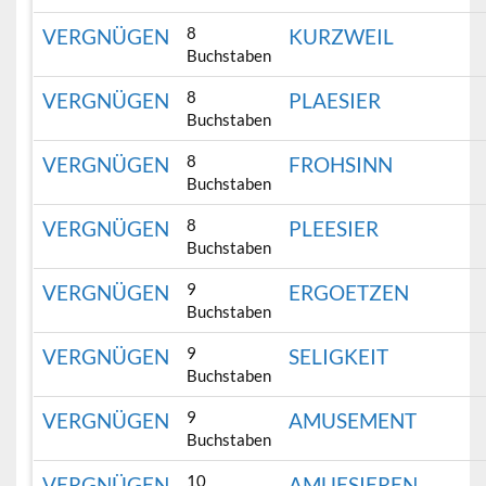
8
VERGNÜGEN
KURZWEIL
Buchstaben
8
VERGNÜGEN
PLAESIER
Buchstaben
8
VERGNÜGEN
FROHSINN
Buchstaben
8
VERGNÜGEN
PLEESIER
Buchstaben
9
VERGNÜGEN
ERGOETZEN
Buchstaben
9
VERGNÜGEN
SELIGKEIT
Buchstaben
9
VERGNÜGEN
AMUSEMENT
Buchstaben
10
VERGNÜGEN
AMUESIEREN