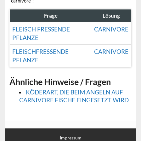
"carnivore":
Frage
Lösung
FLEISCH FRESSENDE
CARNIVORE
PFLANZE
FLEISCHFRESSENDE
CARNIVORE
PFLANZE
Ähnliche Hinweise / Fragen
KÖDERART, DIE BEIM ANGELN AUF
CARNIVORE FISCHE EINGESETZT WIRD
Impressum