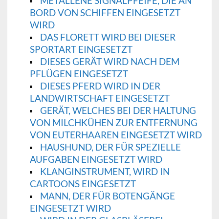
METALLENE SIGNALPFEIFE, DIE AN
BORD VON SCHIFFEN EINGESETZT
WIRD
DAS FLORETT WIRD BEI DIESER
SPORTART EINGESETZT
DIESES GERÄT WIRD NACH DEM
PFLÜGEN EINGESETZT
DIESES PFERD WIRD IN DER
LANDWIRTSCHAFT EINGESETZT
GERÄT, WELCHES BEI DER HALTUNG
VON MILCHKÜHEN ZUR ENTFERNUNG
VON EUTERHAAREN EINGESETZT WIRD
HAUSHUND, DER FÜR SPEZIELLE
AUFGABEN EINGESETZT WIRD
KLANGINSTRUMENT, WIRD IN
CARTOONS EINGESETZT
MANN, DER FÜR BOTENGÄNGE
EINGESETZT WIRD