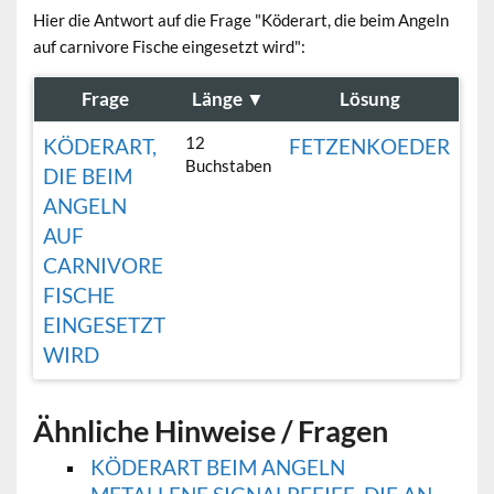
Hier die Antwort auf die Frage "Köderart, die beim Angeln
auf carnivore Fische eingesetzt wird":
Frage
Länge
▼
Lösung
12
KÖDERART,
FETZENKOEDER
Buchstaben
DIE BEIM
ANGELN
AUF
CARNIVORE
FISCHE
EINGESETZT
WIRD
Ähnliche Hinweise / Fragen
KÖDERART BEIM ANGELN