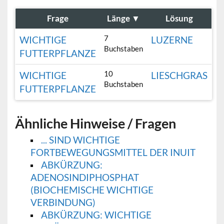
Frage
Länge
▼
Lösung
7
WICHTIGE
LUZERNE
Buchstaben
FUTTERPFLANZE
10
WICHTIGE
LIESCHGRAS
Buchstaben
FUTTERPFLANZE
Ähnliche Hinweise / Fragen
... SIND WICHTIGE
FORTBEWEGUNGSMITTEL DER INUIT
ABKÜRZUNG:
ADENOSINDIPHOSPHAT
(BIOCHEMISCHE WICHTIGE
VERBINDUNG)
ABKÜRZUNG: WICHTIGE