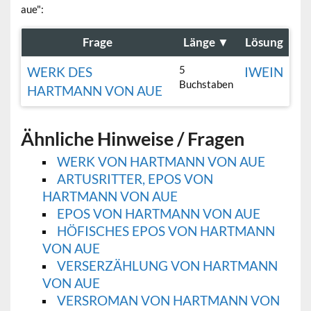
aue":
Frage
Länge
▼
Lösung
5
WERK DES
IWEIN
Buchstaben
HARTMANN VON AUE
Ähnliche Hinweise / Fragen
WERK VON HARTMANN VON AUE
ARTUSRITTER, EPOS VON
HARTMANN VON AUE
EPOS VON HARTMANN VON AUE
HÖFISCHES EPOS VON HARTMANN
VON AUE
VERSERZÄHLUNG VON HARTMANN
VON AUE
VERSROMAN VON HARTMANN VON