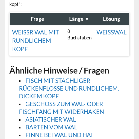
kopf":
Frage
Länge
▼
Lösung
8
WEISSR WAL MIT R
WEISSWAL
Buchstaben
UNDLICHEM K
OPF
Ähnliche Hinweise / Fragen
FISCH MIT STACHLIGER
RÜCKENFLOSSE UND RUNDLICHEM,
DICKEM KOPF
GESCHOSS ZUM WAL- ODER
FISCHFANG MIT WIDERHAKEN
ASIATISCHER WAL
BARTEN VOM WAL
FINNE BEI WAL UND HAI