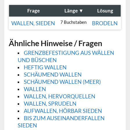
Frage
Länge
▼
Lösung
7 Buchstaben
WALLEN, SIEDEN
BRODELN
Ähnliche Hinweise / Fragen
GRENZBEFESTIGUNG AUS WÄLLEN
UND BÜSCHEN
HEFTIG WALLEN
SCHÄUMEND WALLEN
SCHÄUMEND WALLEN (MEER)
WALLEN
WALLEN, HERVORQUELLEN
WALLEN, SPRUDELN
AUFWALLEN, HÖRBAR SIEDEN
BIS ZUM AUSEINANDERFALLEN
SIEDEN