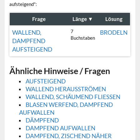
aufsteigend":
Frage
Länge
▼
Lösung
7
WALLEND,
BRODELN
Buchstaben
DAMPFEND
AUFSTEIGEND
Ähnliche Hinweise / Fragen
AUFSTEIGEND
WALLEND HERAUSSTRÖMEN
WALLEND, SCHÄUMEND FLIESSEN
BLASEN WERFEND, DAMPFEND
AUFWALLEN
DÄMPFEND
DAMPFEND AUFWALLEN
DAMPFEND, ZISCHEND NÄHER