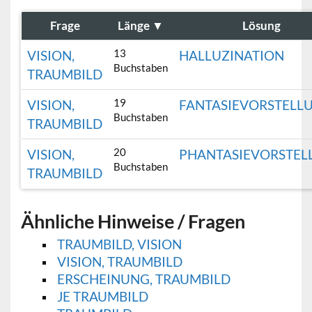
Frage
Länge
▼
Lösung
13
VISION,
HALLUZINATION
Buchstaben
TRAUMBILD
19
VISION,
FANTASIEVORSTELL
Buchstaben
TRAUMBILD
20
VISION,
PHANTASIEVORSTEL
Buchstaben
TRAUMBILD
Ähnliche Hinweise / Fragen
TRAUMBILD, VISION
VISION, TRAUMBILD
ERSCHEINUNG, TRAUMBILD
JE TRAUMBILD