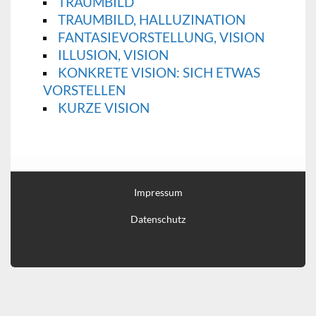
TRAUMBILD
TRAUMBILD, HALLUZINATION
FANTASIEVORSTELLUNG, VISION
ILLUSION, VISION
KONKRETE VISION: SICH ETWAS
VORSTELLEN
KURZE VISION
Impressum
Datenschutz